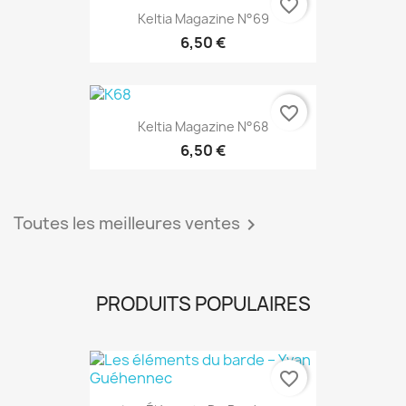
favorite_border
Keltia Magazine N°69
6,50 €
EXCLUSIVITÉ WEB
favorite_border
Keltia Magazine N°68
6,50 €
Toutes les meilleures ventes

PRODUITS POPULAIRES
favorite_border