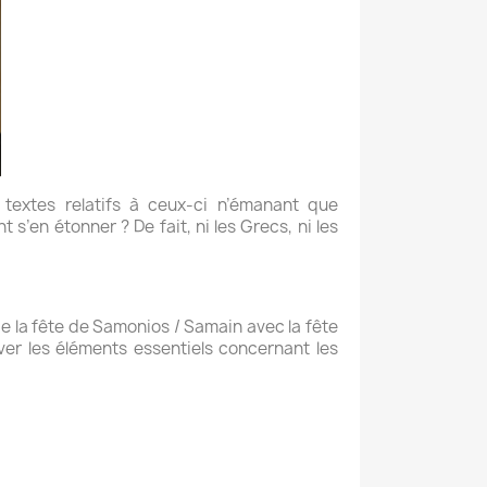
s textes relatifs à ceux-ci n’émanant que
s’en étonner ? De fait, ni les Grecs, ni les
de la fête de Samonios / Samain avec la fête
er les éléments essentiels concernant les