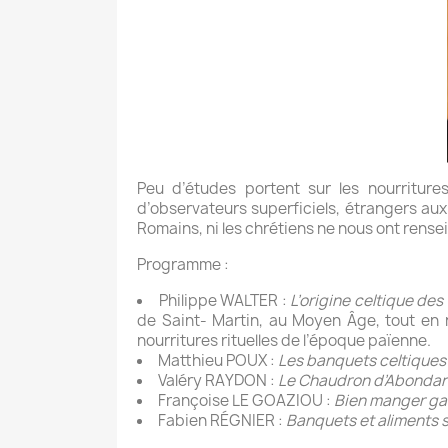
Peu d’études portent sur les nourritures
d’observateurs superficiels, étrangers aux 
Romains, ni les chrétiens ne nous ont rense
Programme :
Philippe WALTER :
L’origine celtique des 
de Saint- Martin, au Moyen Âge, tout en 
nourritures rituelles de l’époque païenne.
Matthieu POUX :
Les banquets celtiques 
Valéry RAYDON :
Le Chaudron d’Abonda
Françoise LE GOAZIOU :
Bien manger ga
Fabien RÉGNIER :
Banquets et aliments sa