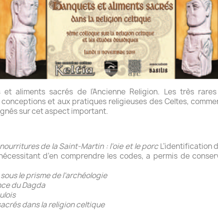
 et aliments sacrés de l’Ancienne Religion. Les très rare
conceptions et aux pratiques religieuses des Celtes, comment 
ignés sur cet aspect important.
nourritures de la Saint-Martin : l’oie et le porc
L’identification 
nécessitant d’en comprendre les codes, a permis de conserv
sous le prisme de l’archéologie
nce du Dagda
ulois
crés dans la religion celtique