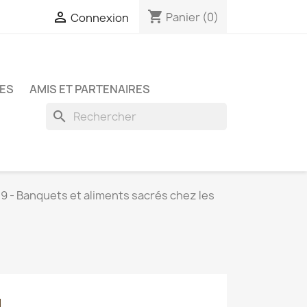
shopping_cart

Panier
(0)
Connexion
TES
AMIS ET PARTENAIRES
search
9 - Banquets et aliments sacrés chez les