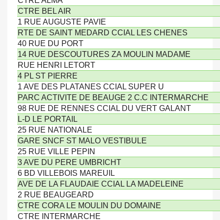
CTRE ALMA
CTRE BEL AIR
1 RUE AUGUSTE PAVIE
RTE DE SAINT MEDARD CCIAL LES CHENES
40 RUE DU PORT
14 RUE DESCOUTURES ZA MOULIN MADAME
RUE HENRI LETORT
4 PL ST PIERRE
1 AVE DES PLATANES CCIAL SUPER U
PARC ACTIVITE DE BEAUGE 2 C.C INTERMARCHE
98 RUE DE RENNES CCIAL DU VERT GALANT
L-D LE PORTAIL
25 RUE NATIONALE
GARE SNCF ST MALO VESTIBULE
25 RUE VILLE PEPIN
3 AVE DU PERE UMBRICHT
6 BD VILLEBOIS MAREUIL
AVE DE LA FLAUDAIE CCIAL LA MADELEINE
2 RUE BEAUGEARD
CTRE CORA LE MOULIN DU DOMAINE
CTRE INTERMARCHE