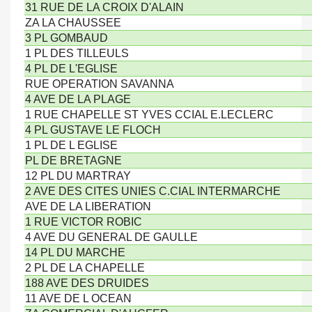
31 RUE DE LA CROIX D'ALAIN
ZA LA CHAUSSEE
3 PL GOMBAUD
1 PL DES TILLEULS
4 PL DE L'EGLISE
RUE OPERATION SAVANNA
4 AVE DE LA PLAGE
1 RUE CHAPELLE ST YVES CCIAL E.LECLERC
4 PL GUSTAVE LE FLOCH
1 PL DE L EGLISE
PL DE BRETAGNE
12 PL DU MARTRAY
2 AVE DES CITES UNIES C.CIAL INTERMARCHE
AVE DE LA LIBERATION
1 RUE VICTOR ROBIC
4 AVE DU GENERAL DE GAULLE
14 PL DU MARCHE
2 PL DE LA CHAPELLE
188 AVE DES DRUIDES
11 AVE DE L OCEAN