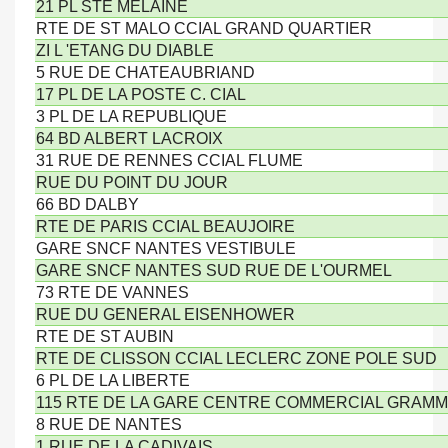
21 PL STE MELAINE
RTE DE ST MALO CCIAL GRAND QUARTIER
ZI L 'ETANG DU DIABLE
5 RUE DE CHATEAUBRIAND
17 PL DE LA POSTE C. CIAL
3 PL DE LA REPUBLIQUE
64 BD ALBERT LACROIX
31 RUE DE RENNES CCIAL FLUME
RUE DU POINT DU JOUR
66 BD DALBY
RTE DE PARIS CCIAL BEAUJOIRE
GARE SNCF NANTES VESTIBULE
GARE SNCF NANTES SUD RUE DE L'OURMEL
73 RTE DE VANNES
RUE DU GENERAL EISENHOWER
RTE DE ST AUBIN
RTE DE CLISSON CCIAL LECLERC ZONE POLE SUD
6 PL DE LA LIBERTE
115 RTE DE LA GARE CENTRE COMMERCIAL GRAM
8 RUE DE NANTES
1 RUE DE LA CADIVAIS