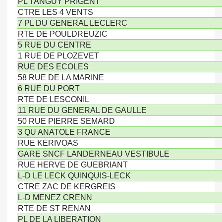
PL TANGUY PRIGENT
CTRE LES 4 VENTS
7 PL DU GENERAL LECLERC
RTE DE POULDREUZIC
5 RUE DU CENTRE
1 RUE DE PLOZEVET
RUE DES ECOLES
58 RUE DE LA MARINE
6 RUE DU PORT
RTE DE LESCONIL
11 RUE DU GENERAL DE GAULLE
50 RUE PIERRE SEMARD
3 QU ANATOLE FRANCE
RUE KERIVOAS
GARE SNCF LANDERNEAU VESTIBULE
RUE HERVE DE GUEBRIANT
L-D LE LECK QUINQUIS-LECK
CTRE ZAC DE KERGREIS
L-D MENEZ CRENN
RTE DE ST RENAN
PL DE LA LIBERATION