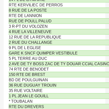
RTE KERVILIEC DE PERROS
8 RUE DE LA POSTE
RTE DE LANNION
RUE DE POULL PALUD
3 R-PT DU VOLOZEN
4 RUE LA VILLENEUVE
12 RUE DE LA REPUBLIQUE
2 RUE DU CHALLANGE
9 PL DE L EGLISE
GARE K SNCF QUIMPER VESTIBULE
5 PL TERRE AU DUC
2 AVE DE TY BOSS ZAC DE TY DOUAR CCIAL CASIN
74 RTE DE BENODET
150 RTE DE BREST
BD DE POULGUINAN
36 RUE DUGUAY TROUIN
35 RUE VOLTAIRE
1 PL JEAN LE GOUILL
* TOUBALAN
RTE DU DREVERS