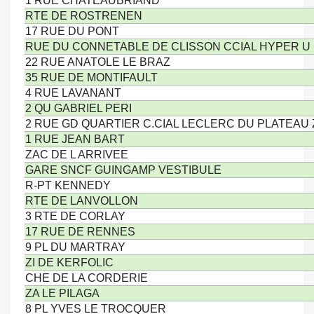
1 RUE CHATEAUBRIAND
RTE DE ROSTRENEN
17 RUE DU PONT
RUE DU CONNETABLE DE CLISSON CCIAL HYPER U
22 RUE ANATOLE LE BRAZ
35 RUE DE MONTIFAULT
4 RUE LAVANANT
2 QU GABRIEL PERI
2 RUE GD QUARTIER C.CIAL LECLERC DU PLATEAU
1 RUE JEAN BART
ZAC DE L ARRIVEE
GARE SNCF GUINGAMP VESTIBULE
R-PT KENNEDY
RTE DE LANVOLLON
3 RTE DE CORLAY
17 RUE DE RENNES
9 PL DU MARTRAY
ZI DE KERFOLIC
CHE DE LA CORDERIE
ZA LE PILAGA
8 PL YVES LE TROCQUER