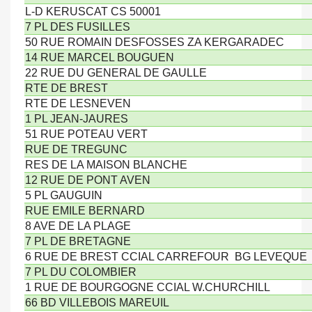
L-D KERUSCAT CS 50001
7 PL DES FUSILLES
50 RUE ROMAIN DESFOSSES ZA KERGARADEC
14 RUE MARCEL BOUGUEN
22 RUE DU GENERAL DE GAULLE
RTE DE BREST
RTE DE LESNEVEN
1 PL JEAN-JAURES
51 RUE POTEAU VERT
RUE DE TREGUNC
RES DE LA MAISON BLANCHE
12 RUE DE PONT AVEN
5 PL GAUGUIN
RUE EMILE BERNARD
8 AVE DE LA PLAGE
7 PL DE BRETAGNE
6 RUE DE BREST CCIAL CARREFOUR BG LEVEQUE
7 PL DU COLOMBIER
1 RUE DE BOURGOGNE CCIAL W.CHURCHILL
66 BD VILLEBOIS MAREUIL