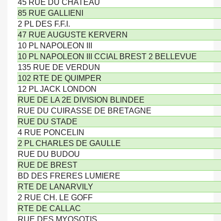
45 RUE DU CHATEAU
85 RUE GALLIENI
2 PL DES F.F.I.
47 RUE AUGUSTE KERVERN
10 PL NAPOLEON III
10 PL NAPOLEON III CCIAL BREST 2 BELLEVUE
135 RUE DE VERDUN
102 RTE DE QUIMPER
12 PL JACK LONDON
RUE DE LA 2E DIVISION BLINDEE
RUE DU CUIRASSE DE BRETAGNE
RUE DU STADE
4 RUE PONCELIN
2 PL CHARLES DE GAULLE
RUE DU BUDOU
RUE DE BREST
BD DES FRERES LUMIERE
RTE DE LANARVILY
2 RUE CH. LE GOFF
RTE DE CALLAC
RUE DES MYOSOTIS