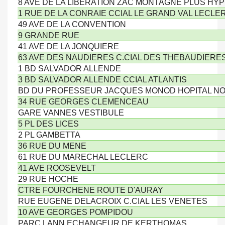
8 AVE DE LA LIBERATION ZAC MONTAGNE PLUS H
1 RUE DE LA CONRAIE CCIAL LE GRAND VAL LECL
49 AVE DE LA CONVENTION
9 GRANDE RUE
41 AVE DE LA JONQUIERE
63 AVE DES NAUDIERES C.CIAL DES THEBAUDIERE
1 BD SALVADOR ALLENDE
3 BD SALVADOR ALLENDE CCIAL ATLANTIS
BD DU PROFESSEUR JACQUES MONOD HOPITAL N
34 RUE GEORGES CLEMENCEAU
GARE VANNES VESTIBULE
5 PL DES LICES
2 PL GAMBETTA
36 RUE DU MENE
61 RUE DU MARECHAL LECLERC
41 AVE ROOSEVELT
29 RUE HOCHE
CTRE FOURCHENE ROUTE D'AURAY
RUE EUGENE DELACROIX C.CIAL LES VENETES
10 AVE GEORGES POMPIDOU
PARC LANN ECHANGEUR DE KERTHOMAS