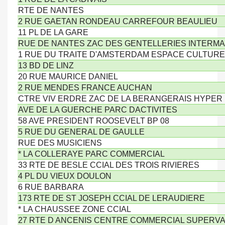
RTE DE NANTES
2 RUE GAETAN RONDEAU CARREFOUR BEAULIEU
11 PL DE LA GARE
RUE DE NANTES ZAC DES GENTELLERIES INTERM
1 RUE DU TRAITE D'AMSTERDAM ESPACE CULTUREL
13 BD DE LINZ
20 RUE MAURICE DANIEL
2 RUE MENDES FRANCE AUCHAN
CTRE VIV ERDRE ZAC DE LA BERANGERAIS HYPER
AVE DE LA GUERCHE PARC DACTIVITES
58 AVE PRESIDENT ROOSEVELT BP 08
5 RUE DU GENERAL DE GAULLE
RUE DES MUSICIENS
* LA COLLERAYE PARC COMMERCIAL
33 RTE DE BESLE CCIAL DES TROIS RIVIERES
4 PL DU VIEUX DOULON
6 RUE BARBARA
173 RTE DE ST JOSEPH CCIAL DE LERAUDIERE
* LA CHAUSSEE ZONE CCIAL
27 RTE D ANCENIS CENTRE COMMERCIAL SUPERV