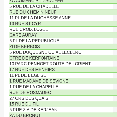
ZA COMERCIAL D'AUCFER
5 RUE DE LA CITADELLE
RUE DU CHEMIN NEUF
11 PL DE LA DUCHESSE ANNE
13 RUE ST CYR
RUE CROIX LOGEE
GARE AURAY
5 PL DE LA REPUBLIQUE
ZI DE KERBOIS
5 RUE DUQUESNE CCIAL LECLERC
CTRE DE KERFONTAINE
10 PARC PENHOET ROUTE DE LORIENT
17 RUE DES MENHIRS
11 PL DE L EGLISE
1 RUE MADAME DE SEVIGNE
1 RUE DE LA CHAPELLE
RUE DE ROSMADEC
27 CRS DES QUAIS
15 RUE DU FIL
5 RUE Z.A.DE KERJEAN
ZA DU BRONUT