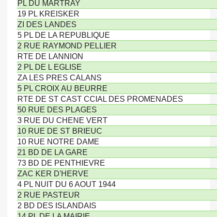
PL DU MARTRAY
19 PL KREISKER
ZI DES LANDES
5 PL DE LA REPUBLIQUE
2 RUE RAYMOND PELLIER
RTE DE LANNION
2 PL DE L EGLISE
ZA LES PRES CALANS
5 PL CROIX AU BEURRE
RTE DE ST CAST CCIAL DES PROMENADES
50 RUE DES PLAGES
3 RUE DU CHENE VERT
10 RUE DE ST BRIEUC
10 RUE NOTRE DAME
21 BD DE LA GARE
73 BD DE PENTHIEVRE
ZAC KER D'HERVE
4 PL NUIT DU 6 AOUT 1944
2 RUE PASTEUR
2 BD DES ISLANDAIS
14 PL DE LA MAIRIE