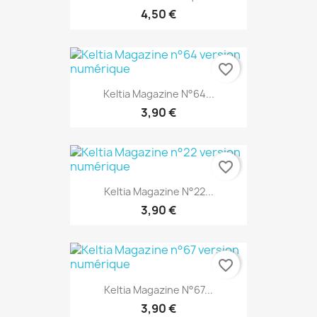
4,50 €
favorite_border
Keltia Magazine N°64...
3,90 €
EXCLUSIVITÉ WEB
favorite_border
Keltia Magazine N°22...
3,90 €
favorite_border
Keltia Magazine N°67...
3,90 €