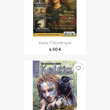
Keltia 71 Numérique
4,50 €
favorite_border