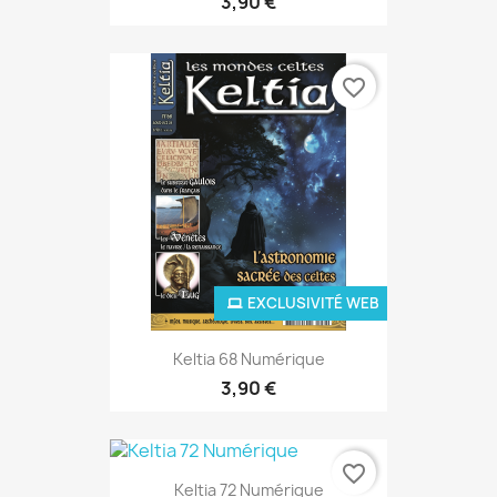
3,90 €
favorite_border
EXCLUSIVITÉ WEB
Keltia 68 Numérique
3,90 €
favorite_border
Keltia 72 Numérique