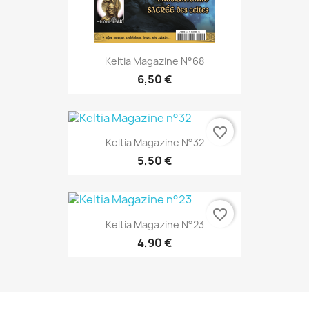
Keltia Magazine N°68
6,50 €
favorite_border
Keltia Magazine N°32
5,50 €
favorite_border
Keltia Magazine N°23
4,90 €