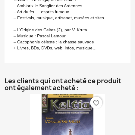
– Ambiorix le Sanglier des Ardennes
– Art du feu… esprits fumeux
– Festivals, musique, artisanat, musées et sites…
– L’Origine des Celtes (2), par V. Kruta
– Musique : Pascal Lamour
– Cacophonie céleste : la chasse sauvage
+ Livres, BDs, DVDs, web, infos, musique…
Les clients qui ont acheté ce produit
ont également acheté :
favorite_border