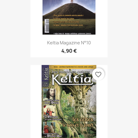
Keltia Magazine N°10
4,90 €
favorite_border