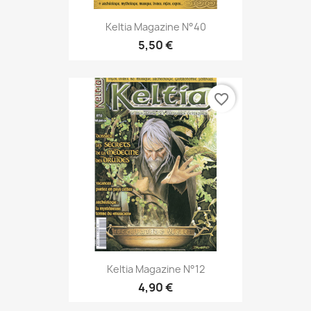
Keltia Magazine N°40
5,50 €
favorite_border
Keltia Magazine N°12
4,90 €