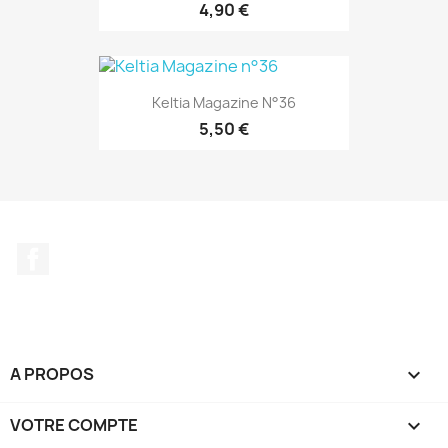
4,90 €
Keltia Magazine N°36
5,50 €
Facebook
A PROPOS

VOTRE COMPTE
