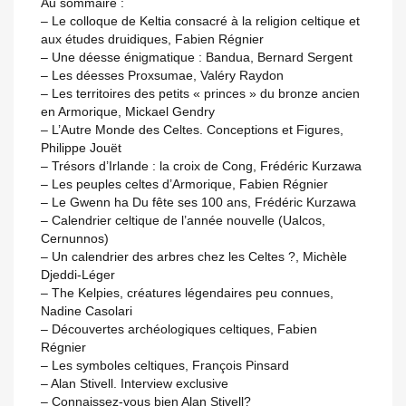
Au sommaire :
– Le colloque de Keltia consacré à la religion celtique et
aux études druidiques, Fabien Régnier
– Une déesse énigmatique : Bandua, Bernard Sergent
– Les déesses Proxsumae, Valéry Raydon
– Les territoires des petits « princes » du bronze ancien
en Armorique, Mickael Gendry
– L’Autre Monde des Celtes. Conceptions et Figures,
Philippe Jouët
– Trésors d’Irlande : la croix de Cong, Frédéric Kurzawa
– Les peuples celtes d’Armorique, Fabien Régnier
– Le Gwenn ha Du fête ses 100 ans, Frédéric Kurzawa
– Calendrier celtique de l’année nouvelle (Ualcos,
Cernunnos)
– Un calendrier des arbres chez les Celtes ?, Michèle
Djeddi-Léger
– The Kelpies, créatures légendaires peu connues,
Nadine Casolari
– Découvertes archéologiques celtiques, Fabien
Régnier
– Les symboles celtiques, François Pinsard
– Alan Stivell. Interview exclusive
– Connaissez-vous bien Alan Stivell?