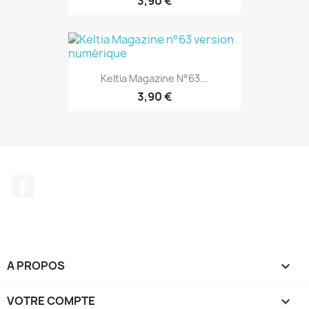
3,90 €
Keltia Magazine N°63...
3,90 €
Facebook
A PROPOS

VOTRE COMPTE
